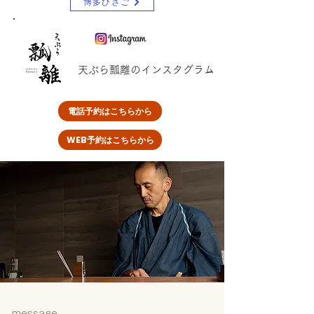
博多ひさご
​天ぷら瓢離のインスタグラム
電話予約はこちらから
WEB予約はこちらから
message