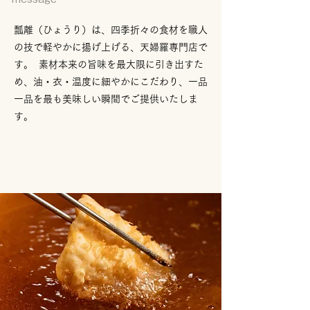
瓢離（ひょうり）は、四季折々の食材を職人
の技で軽やかに揚げ上げる、天婦羅専門店で
す。 素材本来の旨味を最大限に引き出すた
め、油・衣・温度に細やかにこだわり、一品
一品を最も美味しい瞬間でご提供いたしま
す。